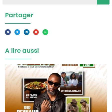
Partager
A lire aussi