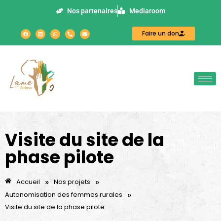
Nos partenaires
Mediaroom
Faire un don
Visite du site de la
phase pilote
»
»
Accueil
Nos projets
»
Autonomisation des femmes rurales
Visite du site de la phase pilote