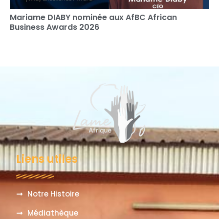
Mariame DIABY nominée aux AfBC African
Business Awards 2026
Liens utiles
Notre Histoire
Médiathèque