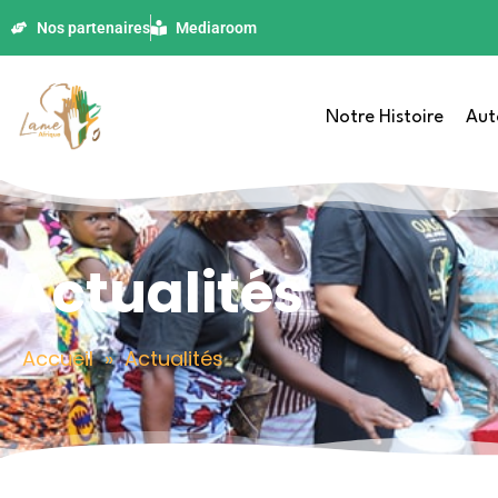
Nos partenaires
Mediaroom
Notre Histoire
Aut
Actualités
Accueil
»
Actualités