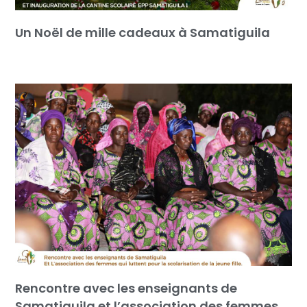
Un Noël de mille cadeaux à Samatiguila
Rencontre avec les enseignants de
Samatiguila et l’association des femmes