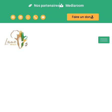
Nos partenaires
Mediaroom
Faire un don