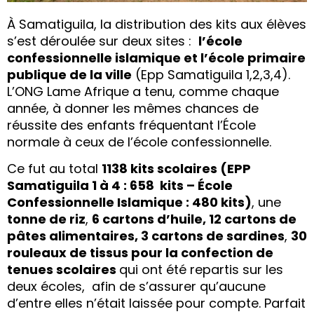
À Samatiguila, la distribution des kits aux élèves
s’est déroulée sur deux sites :
l’école
confessionnelle islamique et l’école primaire
publique de la ville
(Epp Samatiguila 1,2,3,4).
L’ONG Lame Afrique a tenu, comme chaque
année, à donner les mêmes chances de
réussite des enfants fréquentant l’École
normale à ceux de l’école confessionnelle.
Ce fut au total
1138 kits scolaires (EPP
Samatiguila 1 à 4 : 658 kits – École
Confessionnelle Islamique : 480 kits)
, une
tonne de riz
,
6 cartons d’huile, 12 cartons de
pâtes alimentaires, 3 cartons de sardines
,
30
rouleaux de tissus pour la confection de
tenues scolaires
qui ont été repartis sur les
deux écoles, afin de s’assurer qu’aucune
d’entre elles n’était laissée pour compte. Parfait