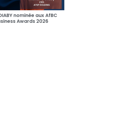
DIABY nominée aux AfBC
usiness Awards 2026