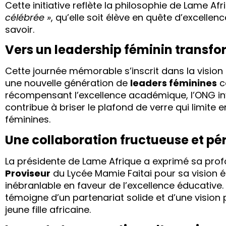
Cette initiative reflète la philosophie de Lame Afr
célébrée »
, qu’elle soit élève en quête d’excelle
savoir.
Vers un leadership féminin transf
Cette journée mémorable s’inscrit dans la visio
une nouvelle génération de
leaders féminines
c
récompensant l’excellence académique, l’ONG inve
contribue à briser le plafond de verre qui limite
féminines.
Une collaboration fructueuse et pé
La présidente de Lame Afrique a exprimé sa pro
Proviseur
du Lycée Mamie Faitai pour sa vision 
inébranlable en faveur de l’excellence éducative.
témoigne d’un partenariat solide et d’une vision
jeune fille africaine.