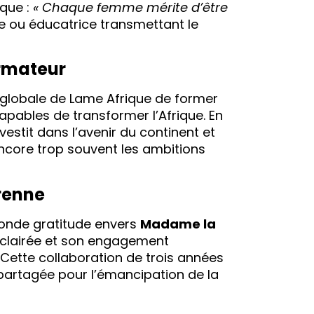
ique :
« Chaque femme mérite d’être
nce ou éducatrice transmettant le
ormateur
n globale de Lame Afrique de former
apables de transformer l’Afrique. En
stit dans l’avenir du continent et
 encore trop souvent les ambitions
renne
fonde gratitude envers
Madame la
éclairée et son engagement
 Cette collaboration de trois années
 partagée pour l’émancipation de la