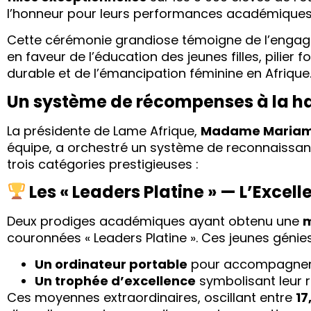
l’honneur pour leurs performances académique
Cette cérémonie grandiose témoigne de l’engag
en faveur de l’éducation des jeunes filles, pili
durable et de l’émancipation féminine en Afrique
Un système de récompenses à la ha
La présidente de Lame Afrique,
Madame Mariam
équipe, a orchestré un système de reconnaissanc
trois catégories prestigieuses :
Les « Leaders Platine » — L’Excel
Deux prodiges académiques ayant obtenu une
m
couronnées « Leaders Platine ». Ces jeunes génies
Un ordinateur portable
pour accompagner 
Un trophée d’excellence
symbolisant leur r
Ces moyennes extraordinaires, oscillant entre
17