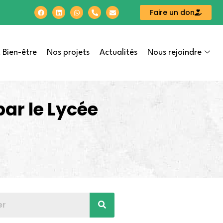
Faire un don
 Bien-être
Nos projets
Actualités
Nous rejoindre
par le Lycée