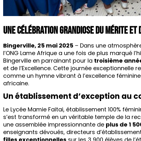
Une célébration grandiose du mérite et 
Bingerville, 25 mai 2025
– Dans une atmosphère 
l’ONG Lame Afrique a une fois de plus marqué l’h
Bingerville en parrainant pour la
troisième anné
et de l’Excellence. Cette journée exceptionnelle
comme un hymne vibrant à l’excellence féminine e
africaine.
Un établissement d’exception au cœ
Le Lycée Mamie Faitai, établissement 100% fémin
s’est transformé en un véritable temple de la 
une assemblée impressionnante de
plus de 1 5
enseignants dévoués, directeurs d’établissement
filles exceptionnelles
sur les 3 900 élèves de l’