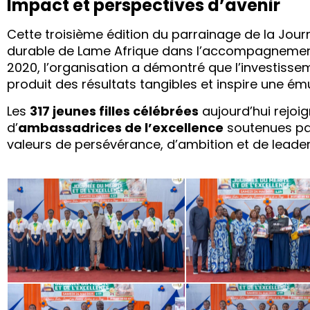
Impact et perspectives d’avenir
Cette troisième édition du parrainage de la Jou
durable de Lame Afrique dans l’accompagnement 
2020, l’organisation a démontré que l’investissem
produit des résultats tangibles et inspire une ému
Les
317 jeunes filles célébrées
aujourd’hui rejo
d’
ambassadrices de l’excellence
soutenues par
valeurs de persévérance, d’ambition et de leader