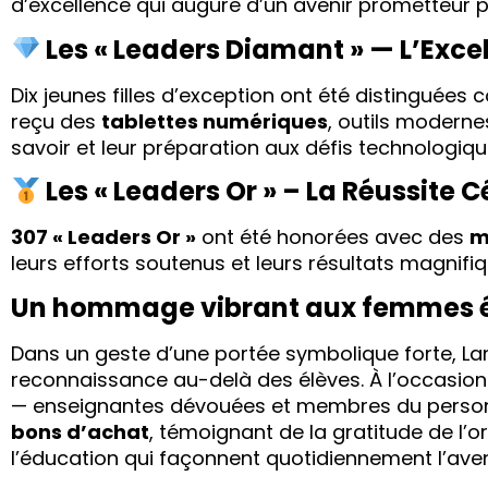
d’excellence qui augure d’un avenir prometteur p
Les « Leaders Diamant » — L’Exc
Dix jeunes filles d’exception ont été distinguée
reçu des
tablettes numériques
, outils modern
savoir et leur préparation aux défis technologiq
Les « Leaders Or » – La Réussite 
307 « Leaders Or »
ont été honorées avec des
m
leurs efforts soutenus et leurs résultats magnifiq
Un hommage vibrant aux femmes 
Dans un geste d’une portée symbolique forte, La
reconnaissance au-delà des élèves. À l’occasion
— enseignantes dévouées et membres du personn
bons d’achat
, témoignant de la gratitude de l’o
l’éducation qui façonnent quotidiennement l’aveni