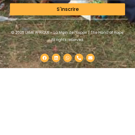
S'inscrire
© 2025 LAME AFRIQUE – La Main de l’Espoir / The Hand of Hope.
All rights reserved.