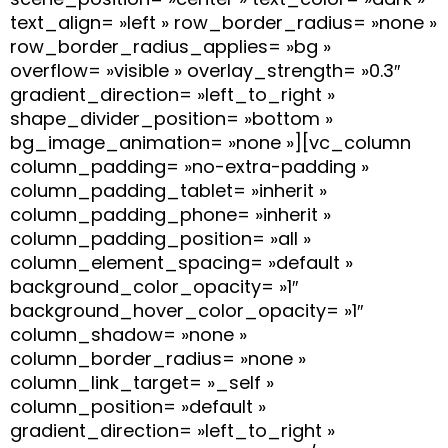
text_align= »left » row_border_radius= »none »
row_border_radius_applies= »bg »
overflow= »visible » overlay_strength= »0.3″
gradient_direction= »left_to_right »
shape_divider_position= »bottom »
bg_image_animation= »none »][vc_column
column_padding= »no-extra-padding »
column_padding_tablet= »inherit »
column_padding_phone= »inherit »
column_padding_position= »all »
column_element_spacing= »default »
background_color_opacity= »1″
background_hover_color_opacity= »1″
column_shadow= »none »
column_border_radius= »none »
column_link_target= »_self »
column_position= »default »
gradient_direction= »left_to_right »