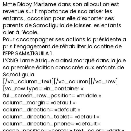
Mme Diaby 𝖬𝖺𝗋𝗂𝖺𝗆𝖾 dans son allocution est
revenue sur l’importance de scolariser les
enfants , occasion pour elle d’exhorter ses
parents de Samatiguila de laisser les enfants
aller à l’école.
Pour accompagner ses actions la présidente a
pris l’engagement de réhabiliter la cantine de
l’EPP SAMATIGUILA 1.
L’ONG Lame Afrique a ainsi marqué dans la joie
sa première édition consacrée aux enfants de
Samatiguila.
[/vc_column_text][/vc_column][/vc_row]
[vc_row type= »in_container »
full_screen_row_position= »middle »
column_margin= »default »
column_direction= »default »
column_direction_tablet= »default »
column_direction_phone= »default »
scene_position= »center » text_color= »dark »