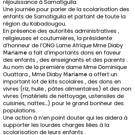
réjouissance à Samatiguila.
Une journée pour parler de la scolarisation des
enfants de Samatiguila et partant de toute la
région du Kabadougou.
En présence des autorités administratives ,
religieuses et coutumières, la présidente
d’honneur de l’ONG Lame Afrique Mme Diaby
𝖬𝖺𝗋𝗂𝖺𝗆𝖾 a fait d’importants dons en faveur
des enfants , des enseignants et des parents .
Au nom de la première dame Mme Dominique
Ouattara , Mme Diaby 𝖬𝖺𝗋𝗂𝖺𝗆𝖾 a offert un
important lot de kits scolaires , des dons en
vivres (riz, huile , pâtes alimentaires) et des non
vivres (matériels de nettoyage, ustensiles de
cuisines, nattes…) pour le grand bonheur des
populations.
Une action à n’en point douter qui les aidera à
supporter les lourdes charges liées à la
scolarisation de leurs enfants .