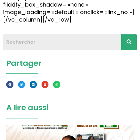
flickity_box_shadow= »none »
image_loading= »default » onclick= »link_no »]
[/vc_column][/vc_row]
Partager
A lire aussi