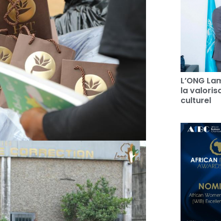
L’ONG Lam
la valori
culturel