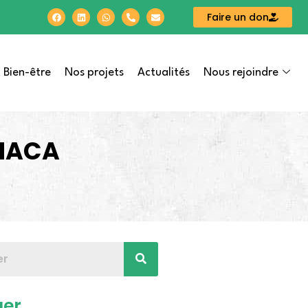
Faire un don
 Bien-être
Nos projets
Actualités
Nous rejoindre
 MACA
ger