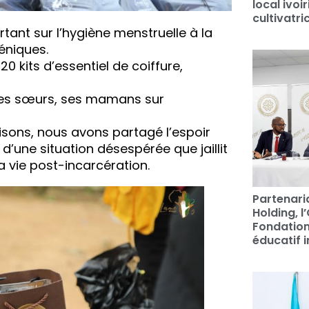
local ivo
cultivatri
ortant sur l’hygiène menstruelle à la
éniques.
20 kits d’essentiel de coiffure,
ses sœurs, ses mamans sur
aisons, nous avons partagé l’espoir
’une situation désespérée que jaillit
a vie post-incarcération.
Partenari
Holding, l
Fondation
éducatif i