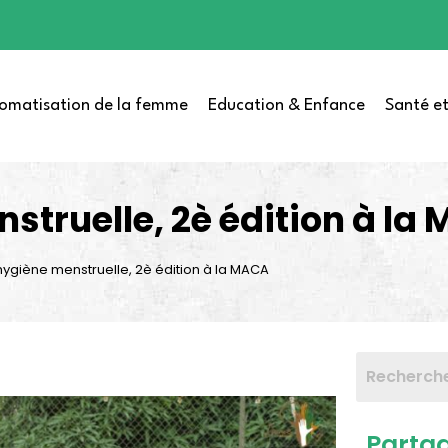
omatisation de la femme
Education & Enfance
Santé et
struelle, 2è édition à la
hygiène menstruelle, 2è édition à la MACA
Parta