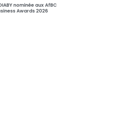
DIABY nominée aux AfBC
usiness Awards 2026