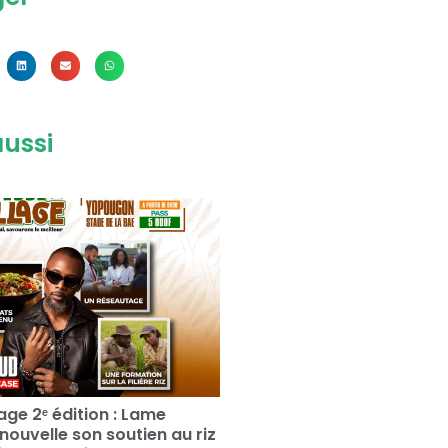
aussi
llage 2ᵉ édition : Lame
nouvelle son soutien au riz