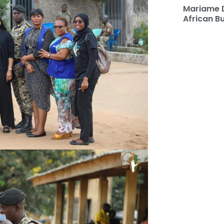
Mariame 
African B