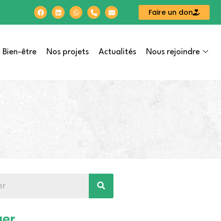
Faire un don
 Bien-être
Nos projets
Actualités
Nous rejoindre
ger