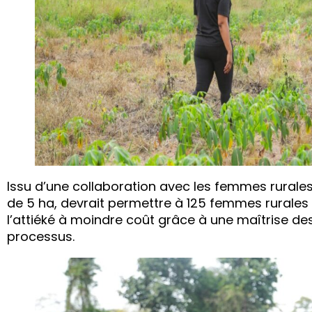
Issu d’une collaboration avec les femmes rurale
de 5 ha, devrait permettre à 125 femmes rurales
l’attiéké à moindre coût grâce à une maîtrise de
processus.