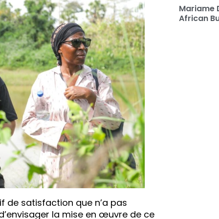
Mariame 
African B
if de satisfaction que n’a pas
 d’envisager la mise en œuvre de ce