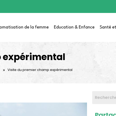
omatisation de la femme
Education & Enfance
Santé et
p expérimental
»
s
Visite du premier champ expérimental
Parta