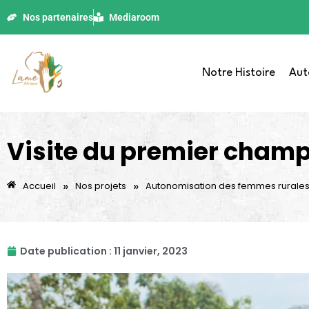
Nos partenaires
Mediaroom
Notre Histoire
Aut
Visite du premier cham
»
»
Accueil
Nos projets
Autonomisation des femmes rurale
Date publication :
11 janvier, 2023