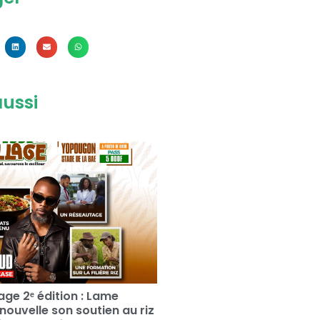
aussi
llage 2ᵉ édition : Lame
nouvelle son soutien au riz