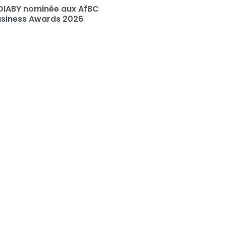
DIABY nominée aux AfBC
usiness Awards 2026