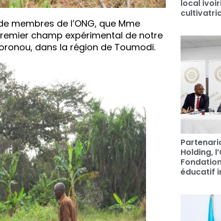
local ivo
cultivatri
et de membres de l’ONG, que Mme
 premier champ expérimental de notre
 Moronou, dans la région de Toumodi.
Partenari
Holding, l
Fondation
éducatif i