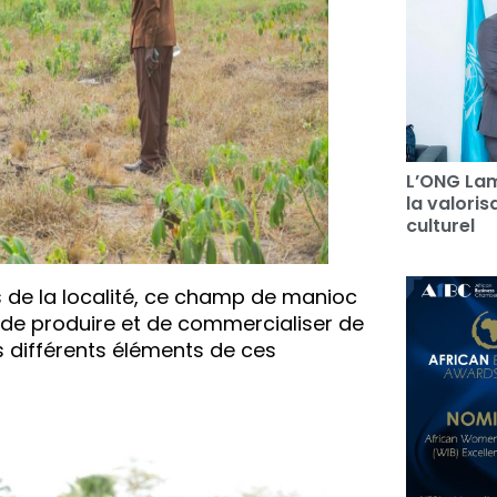
L’ONG Lam
la valori
culturel
s de la localité, ce champ de manioc
 de produire et de commercialiser de
s différents éléments de ces