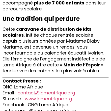
accompagné
plus de 7 000 enfants
dans leur
parcours scolaire.
Une tradition qui perdure
Cette
caravane de distribution de kits
scolaires
, initiée chaque rentrée scolaire
depuis plusieurs années par Madame Diaby
Mariame, est devenue un rendez-vous
incontournable du calendrier éducatif ivoirien.
Elle témoigne de l’engagement indéfectible de
Lame Afrique à être cette
« Main de l’Espoir »
tendue vers les enfants les plus vulnérables.
Contact Presse :
ONG Lame Afrique
Email :
contact@lameafrique.org
Site web :
www.lameafrique.org
Facebook : ONG Lame Afrique
Instagram : @ong_lame_afrique