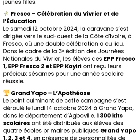
jeunes filles.
Fresco – Célébration du Vivrier et de
l’Éducation
Le samedi 12 octobre 2024, la caravane s’est
dirigée vers le sud-ouest de la Côte d’Ivoire, à
Fresco, où une double célébration a eu lieu.
Dans le cadre de la 3ᵉ édition des Journées
Nationales du Vivrier, les élèves des
EPP Fresco
1, EPP Fresco 2 et EPP Koyiri
ont reçu leurs
précieux sésames pour une année scolaire
réussie.
Grand Yapo – L’Apothéose
Le point culminant de cette campagne s’est
déroulé le lundi 14 octobre 2024 à Grand Yapo,
dans le département d’Agboville.
1 300 kits
scolaires
ont été distribués aux élèves des
quatre écoles primaires publiques
Grand Yapo
1, 2, 3 et 4
, en présence de personnalités de