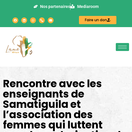
Nos partenaires
Mediaroom
Faire un don
Rencontre avec les
enseignants de
Samatiguila et
l’association des
femmes qui luttent