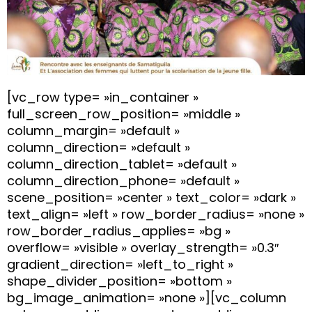
[vc_row type= »in_container »
full_screen_row_position= »middle »
column_margin= »default »
column_direction= »default »
column_direction_tablet= »default »
column_direction_phone= »default »
scene_position= »center » text_color= »dark »
text_align= »left » row_border_radius= »none »
row_border_radius_applies= »bg »
overflow= »visible » overlay_strength= »0.3″
gradient_direction= »left_to_right »
shape_divider_position= »bottom »
bg_image_animation= »none »][vc_column