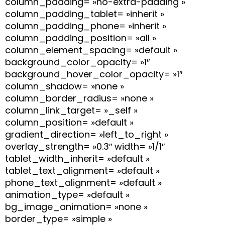
column_padding= »no-extra-padding »
column_padding_tablet= »inherit »
column_padding_phone= »inherit »
column_padding_position= »all »
column_element_spacing= »default »
background_color_opacity= »1″
background_hover_color_opacity= »1″
column_shadow= »none »
column_border_radius= »none »
column_link_target= »_self »
column_position= »default »
gradient_direction= »left_to_right »
overlay_strength= »0.3″ width= »1/1″
tablet_width_inherit= »default »
tablet_text_alignment= »default »
phone_text_alignment= »default »
animation_type= »default »
bg_image_animation= »none »
border_type= »simple »