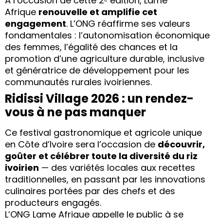
À l’occasion de cette 2ᵉ édition, Lame
Afrique
renouvelle et amplifie cet
engagement
. L’ONG réaffirme ses valeurs
fondamentales : l’autonomisation économique
des femmes, l’égalité des chances et la
promotion d’une agriculture durable, inclusive
et génératrice de développement pour les
communautés rurales ivoiriennes.
Ridissi Village 2026 : un rendez-
vous à ne pas manquer
Ce festival gastronomique et agricole unique
en Côte d’Ivoire sera l’occasion de
découvrir,
goûter et célébrer toute la diversité du riz
ivoirien
— des variétés locales aux recettes
traditionnelles, en passant par les innovations
culinaires portées par des chefs et des
producteurs engagés.
L’ONG Lame Afrique appelle le public à se