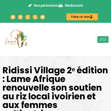
Nos partenaires
Mediaroom
Faire un don
Ridissi Village 2ᵉ édition
: Lame Afrique
renouvelle son soutien
au riz local ivoirien et
aux femmes