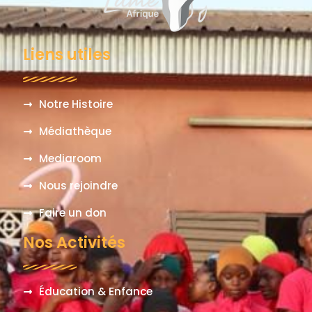
Liens utiles
Notre Histoire
Médiathèque
Mediaroom
Nous rejoindre
Faire un don
Nos Activités
Éducation & Enfance