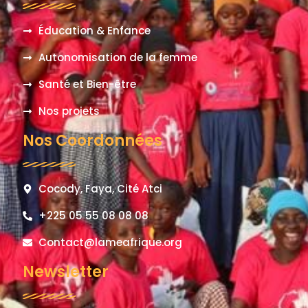
Éducation & Enfance
Autonomisation de la femme
Santé et Bien-être
Nos projets
Nos Coordonnées
Cocody, Faya, Cité Atci
+225 05 55 08 08 08
Contact@lameafrique.org
Newsletter