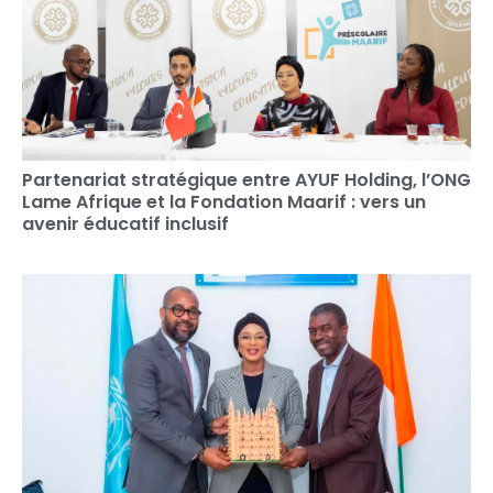
Partenariat stratégique entre AYUF Holding, l’ONG
Lame Afrique et la Fondation Maarif : vers un
avenir éducatif inclusif