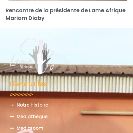
Rencontre de la présidente de Lame Afrique
Mariam Diaby
Liens utiles
Notre Histoire
Médiathèque
Mediaroom