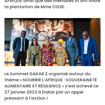
AFRIQUE ainsi que des membres of ont visité
la plantation de Mme CISSE.
Le Sommet DAKAR 2 organisé autour du
thème « NOURRIR L’AFRIQUE : SOUVERAINETÉ
ALIMENTAIRE ET RÉSILIENCE » s’est achevé ce
27 janvier 2023 à Dakar par un appel
pressant à l’action !