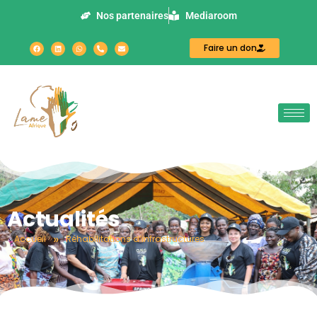
Nos partenaires
Mediaroom
Faire un don
Actualités
»
Accueil
Réhabilitations d’infrastructures