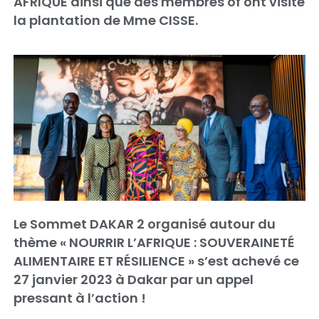
AFRIQUE ainsi que des membres of ont visité
la plantation de Mme CISSE.
Le Sommet DAKAR 2 organisé autour du
thème « NOURRIR L’AFRIQUE : SOUVERAINETÉ
ALIMENTAIRE ET RÉSILIENCE » s’est achevé ce
27 janvier 2023 à Dakar par un appel
pressant à l’action !