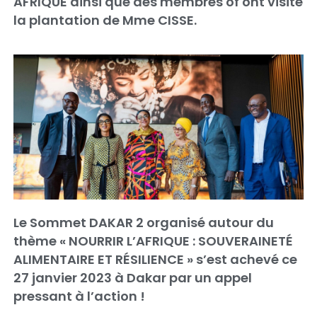
AFRIQUE ainsi que des membres of ont visité
la plantation de Mme CISSE.
Le Sommet DAKAR 2 organisé autour du
thème « NOURRIR L’AFRIQUE : SOUVERAINETÉ
ALIMENTAIRE ET RÉSILIENCE » s’est achevé ce
27 janvier 2023 à Dakar par un appel
pressant à l’action !