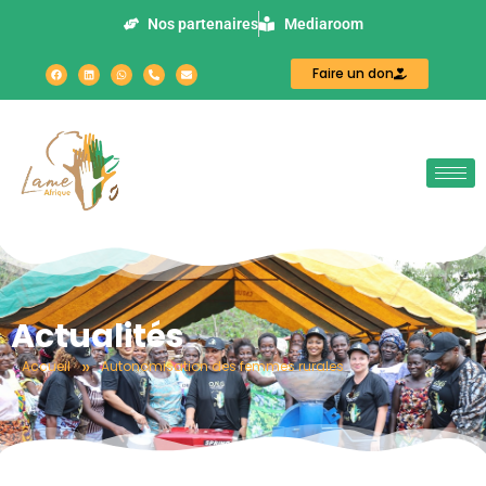
Nos partenaires
Mediaroom
Faire un don
Actualités
»
Accueil
Autonomisation des femmes rurales