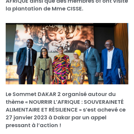
AFRIQUE ainsi que des membres of ont visité
la plantation de Mme CISSE.
Le Sommet DAKAR 2 organisé autour du
thème « NOURRIR L’AFRIQUE : SOUVERAINETÉ
ALIMENTAIRE ET RÉSILIENCE » s’est achevé ce
27 janvier 2023 à Dakar par un appel
pressant à l’action !