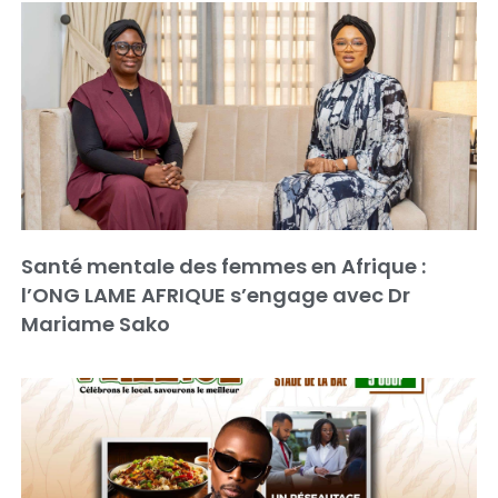
Santé mentale des femmes en Afrique :
l’ONG LAME AFRIQUE s’engage avec Dr
Mariame Sako