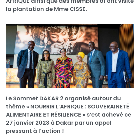
AFRIQUE ainsi que des membres of ont visité
la plantation de Mme CISSE.
Le Sommet DAKAR 2 organisé autour du
thème « NOURRIR L’AFRIQUE : SOUVERAINETÉ
ALIMENTAIRE ET RÉSILIENCE » s’est achevé ce
27 janvier 2023 à Dakar par un appel
pressant à l’action !