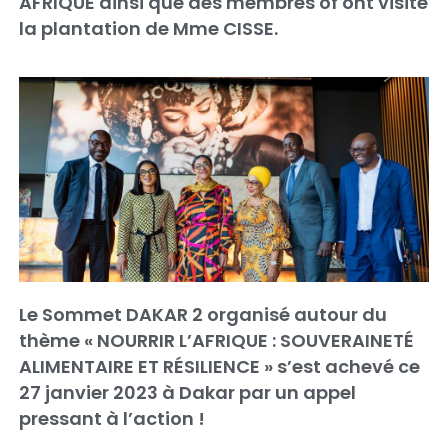
AFRIQUE ainsi que des membres of ont visité
la plantation de Mme CISSE.
Le Sommet DAKAR 2 organisé autour du
thème « NOURRIR L’AFRIQUE : SOUVERAINETÉ
ALIMENTAIRE ET RÉSILIENCE » s’est achevé ce
27 janvier 2023 à Dakar par un appel
pressant à l’action !