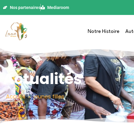
Nos partenaires
Mediaroom
Notre Histoire
Aut
Actualités
Accueil
»
jeunes filles