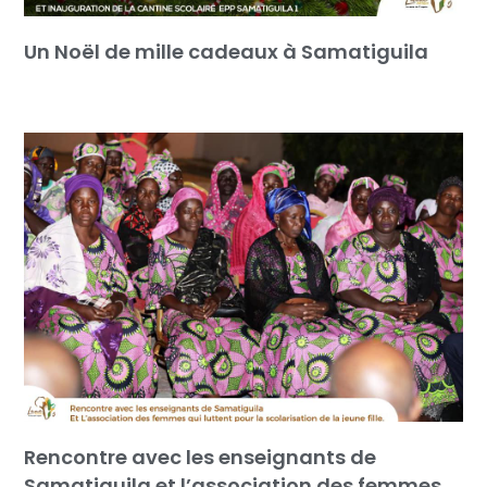
Un Noël de mille cadeaux à Samatiguila
Rencontre avec les enseignants de
Samatiguila et l’association des femmes