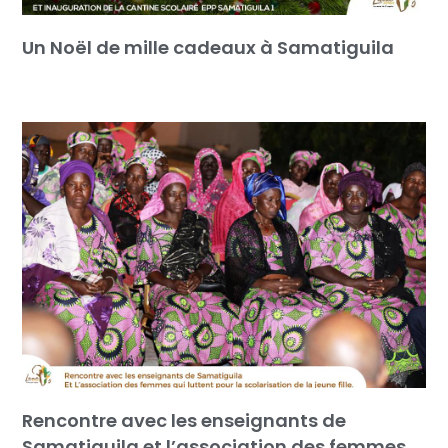
Un Noël de mille cadeaux à Samatiguila
Rencontre avec les enseignants de
Samatiguila et l’association des femmes