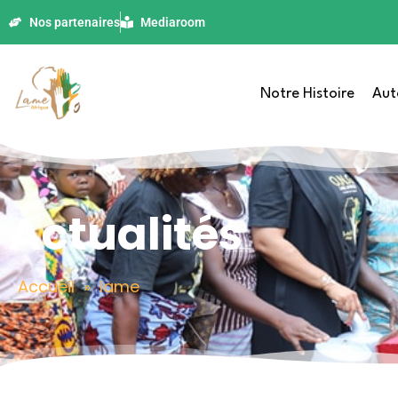
Nos partenaires
Mediaroom
Notre Histoire
Aut
Actualités
Accueil
»
lame