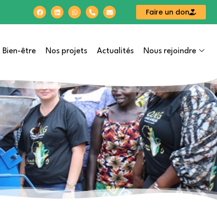
Faire un don
 Bien-être
Nos projets
Actualités
Nous rejoindre