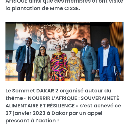
AFRIQUE ainsi que des membres of ont visité
la plantation de Mme CISSE.
Le Sommet DAKAR 2 organisé autour du
thème « NOURRIR L’AFRIQUE : SOUVERAINETÉ
ALIMENTAIRE ET RÉSILIENCE » s’est achevé ce
27 janvier 2023 à Dakar par un appel
pressant à l’action !