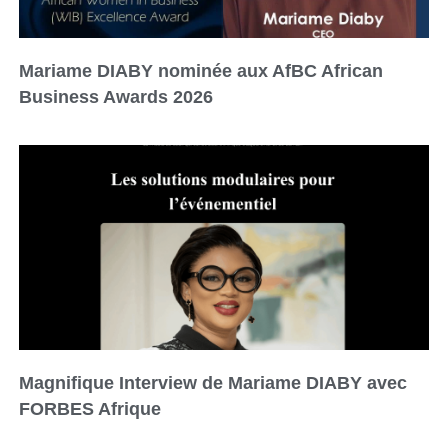
Mariame DIABY nominée aux AfBC African
Business Awards 2026
Magnifique Interview de Mariame DIABY avec
FORBES Afrique