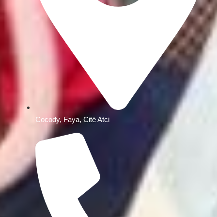
Cocody, Faya, Cité Atci