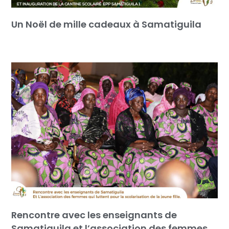
Un Noël de mille cadeaux à Samatiguila
Rencontre avec les enseignants de
Samatiguila et l’association des femmes