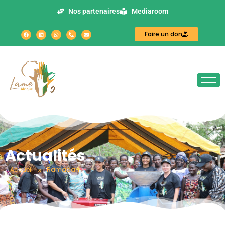
Nos partenaires
Mediaroom
Faire un don
Actualités
»
Accueil
Ramadan