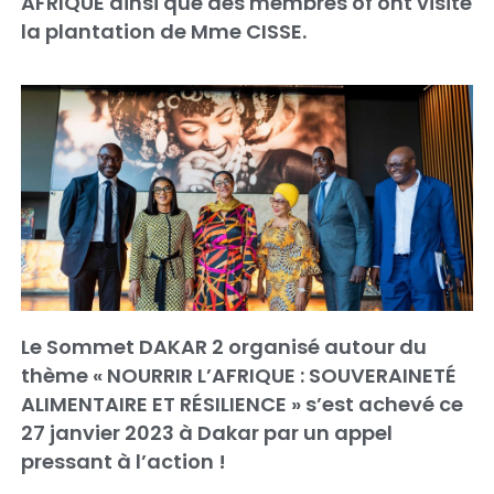
AFRIQUE ainsi que des membres of ont visité
la plantation de Mme CISSE.
Le Sommet DAKAR 2 organisé autour du
thème « NOURRIR L’AFRIQUE : SOUVERAINETÉ
ALIMENTAIRE ET RÉSILIENCE » s’est achevé ce
27 janvier 2023 à Dakar par un appel
pressant à l’action !