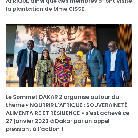
AFRIQUE ainsi que des membres of ont visité
la plantation de Mme CISSE.
Le Sommet DAKAR 2 organisé autour du
thème « NOURRIR L’AFRIQUE : SOUVERAINETÉ
ALIMENTAIRE ET RÉSILIENCE » s’est achevé ce
27 janvier 2023 à Dakar par un appel
pressant à l’action !