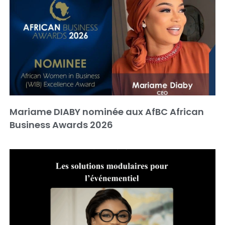
Mariame DIABY nominée aux AfBC African
Business Awards 2026