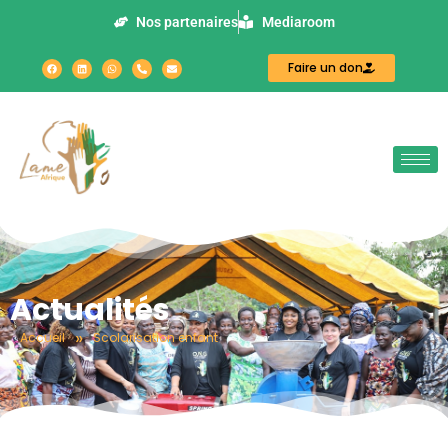
Nos partenaires
Mediaroom
Faire un don
Actualités
»
Accueil
Scolarisation enfant