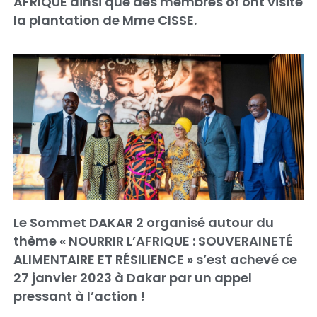
AFRIQUE ainsi que des membres of ont visité
la plantation de Mme CISSE.
Le Sommet DAKAR 2 organisé autour du
thème « NOURRIR L’AFRIQUE : SOUVERAINETÉ
ALIMENTAIRE ET RÉSILIENCE » s’est achevé ce
27 janvier 2023 à Dakar par un appel
pressant à l’action !