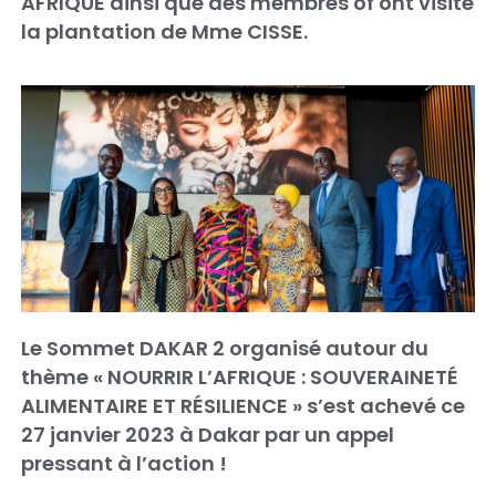
AFRIQUE ainsi que des membres of ont visité
la plantation de Mme CISSE.
Le Sommet DAKAR 2 organisé autour du
thème « NOURRIR L’AFRIQUE : SOUVERAINETÉ
ALIMENTAIRE ET RÉSILIENCE » s’est achevé ce
27 janvier 2023 à Dakar par un appel
pressant à l’action !