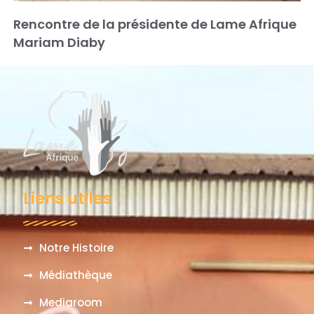
Rencontre de la présidente de Lame Afrique
Mariam Diaby
Liens utiles
Notre Histoire
Médiathèque
Mediaroom